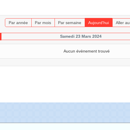
Par année
Par mois
Par semaine
Aujourd'hui
Aller a
Samedi 23 Mars 2024
Aucun évènement trouvé