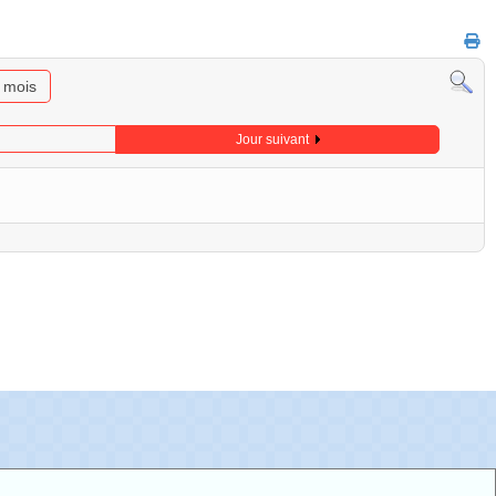
u mois
Jour suivant