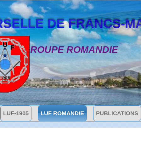
SELLE DE FRANCS-MAÇON
GROUPE ROMANDIE
LUF-1905
LUF ROMANDIE
PUBLICATIONS