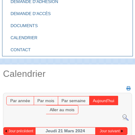
DEMANDE D'ADHÉSION
DEMANDE D'ACCÈS
DOCUMENTS
CALENDRIER
CONTACT
Calendrier
Par année
Par mois
Par semaine
Aujourd'hui
Aller au mois
Jeudi 21 Mars 2024
Jour précédent
Jour suivant