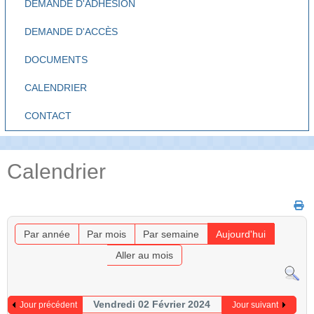
DEMANDE D'ADHÉSION
DEMANDE D'ACCÈS
DOCUMENTS
CALENDRIER
CONTACT
Calendrier
Par année
Par mois
Par semaine
Aujourd'hui
Aller au mois
Vendredi 02 Février 2024
Jour précédent
Jour suivant