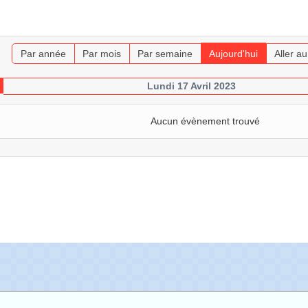
Par année
Par mois
Par semaine
Aujourd'hui
Aller a
Lundi 17 Avril 2023
Aucun évènement trouvé