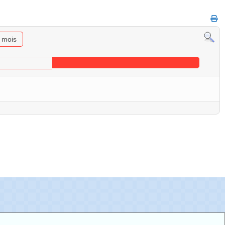
u mois