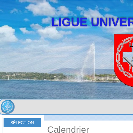
LIGUE UNIVER
SÉLECTION
Calendrier