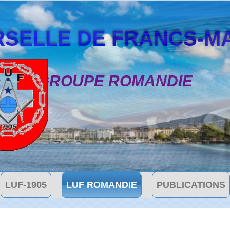
SELLE DE FRANCS-MAÇON
GROUPE ROMANDIE
LUF-1905
LUF ROMANDIE
PUBLICATIONS