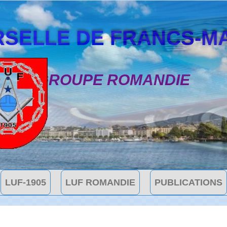
SELLE DE FRANCS-MAÇON
GROUPE ROMANDIE
LUF-1905
LUF ROMANDIE
PUBLICATIONS