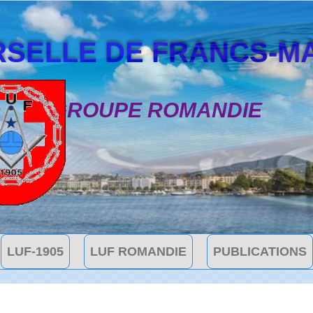
SELLE DE FRANCS-MAÇON
GROUPE ROMANDIE
LUF-1905
LUF ROMANDIE
PUBLICATIONS