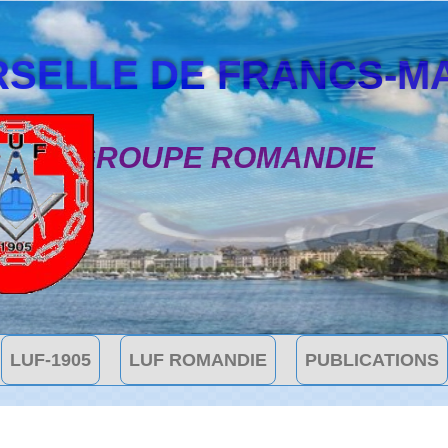
SELLE DE FRANCS-MAÇON
GROUPE ROMANDIE
LUF-1905
LUF ROMANDIE
PUBLICATIONS