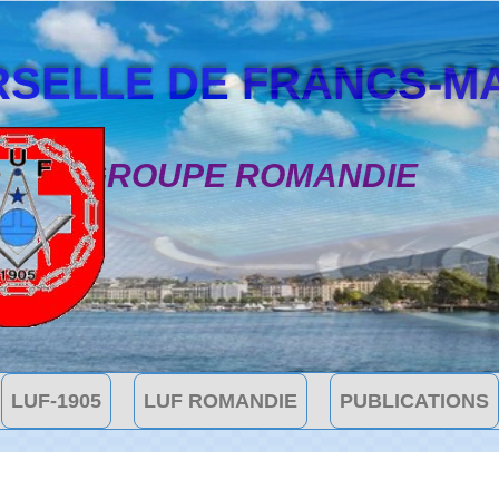
SELLE DE FRANCS-MAÇON
GROUPE ROMANDIE
LUF-1905
LUF ROMANDIE
PUBLICATIONS