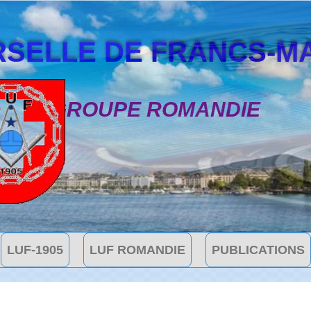
SELLE DE FRANCS-MAÇON
GROUPE ROMANDIE
LUF-1905
LUF ROMANDIE
PUBLICATIONS