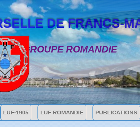
SELLE DE FRANCS-MAÇON
GROUPE ROMANDIE
LUF-1905
LUF ROMANDIE
PUBLICATIONS