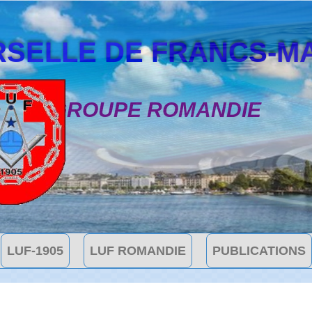
SELLE DE FRANCS-MAÇON
GROUPE ROMANDIE
LUF-1905
LUF ROMANDIE
PUBLICATIONS