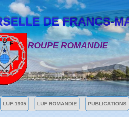
SELLE DE FRANCS-MAÇON
GROUPE ROMANDIE
LUF-1905
LUF ROMANDIE
PUBLICATIONS